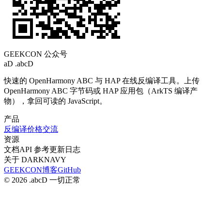
GEEKCON 公众号
aD
.abcD
快速的 OpenHarmony ABC 与 HAP 在线反编译工具。上传
OpenHarmony ABC 字节码或 HAP 应用包（ArkTS 编译产
物），拿回可读的 JavaScript。
产品
反编译
价格
交流
资源
文档
API 参考
更新日志
关于 DARKNAVY
GEEKCON
博客
GitHub
© 2026 .abcD
一切正常