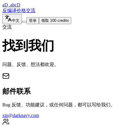
aD
.abcD
反编译
价格
交流
中文
登录
领取 100 credits
交流
找到我们
问题、反馈、想法都欢迎。
邮件联系
Bug 反馈、功能建议，或任何问题，都可以写给我们。
xin@darknavy.com